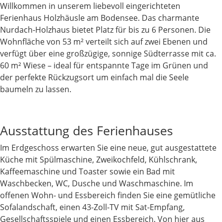
Willkommen in unserem liebevoll eingerichteten
Ferienhaus Holzhäusle am Bodensee. Das charmante
Nurdach-Holzhaus bietet Platz für bis zu 6 Personen. Die
Wohnfläche von 53 m² verteilt sich auf zwei Ebenen und
verfügt über eine großzügige, sonnige Südterrasse mit ca.
60 m² Wiese – ideal für entspannte Tage im Grünen und
der perfekte Rückzugsort um einfach mal die Seele
baumeln zu lassen.
Ausstattung des Ferienhauses
Im Erdgeschoss erwarten Sie eine neue, gut ausgestattete
Küche mit Spülmaschine, Zweikochfeld, Kühlschrank,
Kaffeemaschine und Toaster sowie ein Bad mit
Waschbecken, WC, Dusche und Waschmaschine. Im
offenen Wohn- und Essbereich finden Sie eine gemütliche
Sofalandschaft, einen 43-Zoll-TV mit Sat-Empfang,
Gesellschaftsspiele und einen Essbereich. Von hier aus